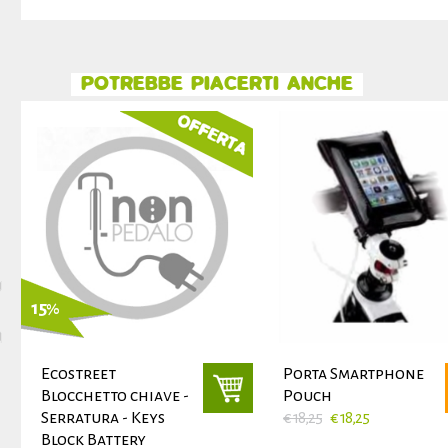
POTREBBE PIACERTI ANCHE
15
%
Ecostreet
Porta Smartphone
Blocchetto chiave -
Pouch
Serratura - Keys
€ 18,25
€ 18,25
Block Battery