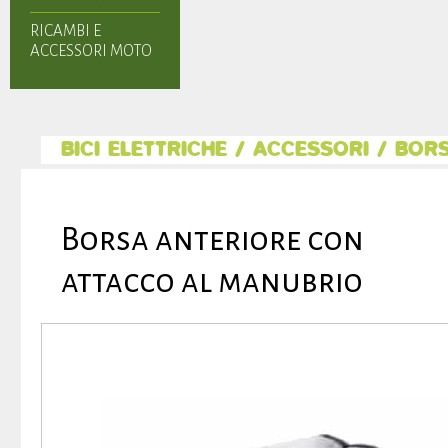
RICAMBI E
ACCESSORI MOTO
BICI ELETTRICHE
/
ACCESSORI
/
BOR
Borsa anteriore con
attacco al manubrio