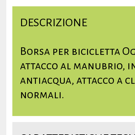
DESCRIZIONE
Borsa per bicicletta 
attacco al manubrio, i
antiacqua, attacco a cl
normali.