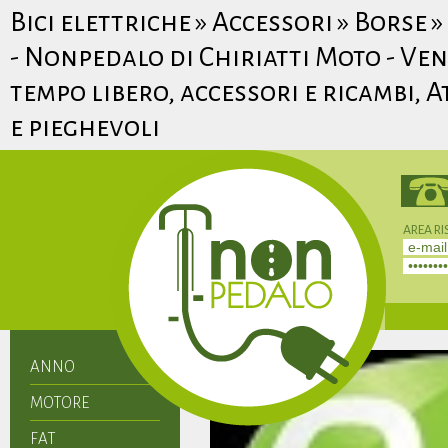
Bici elettriche » Accessori » Borse
- Nonpedalo di Chiriatti Moto - Vend
tempo libero, accessori e ricambi, 
e pieghevoli
AREA RI
Non hai 
ANNO
MOTORE
FAT