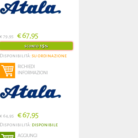
€ 67,95
€ 79,95
15
SCONTO
%
Disponibilità:
su ordinazione
RICHIEDI
INFORMAZIONI
€ 67,95
€ 64,95
Disponibilità:
disponibile
AGGIUNGI