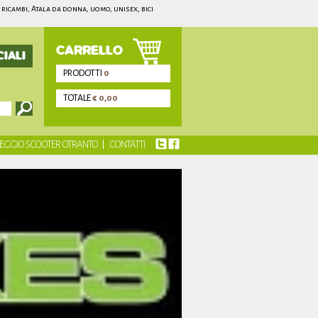
e ricambi, Atala da donna, uomo, unisex, bici
CARRELLO
IALI
PRODOTTI
0
TOTALE
€ 0,00
EGGIO SCOOTER OTRANTO
CONTATTI