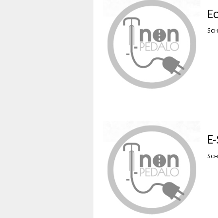
E
Sch
E-
Sch