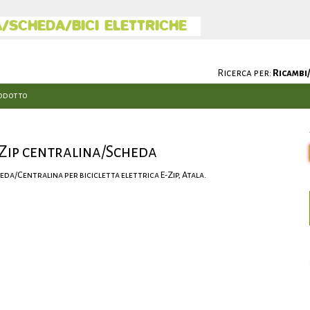
/SCHEDA/BICI ELETTRICHE
Ricerca per:
Ricambi/
odotto
Zip centralina/Scheda
eda/Centralina per bicicletta elettrica E-Zip, Atala.