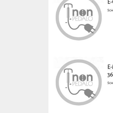
E-
Sch
E-
3
Sch