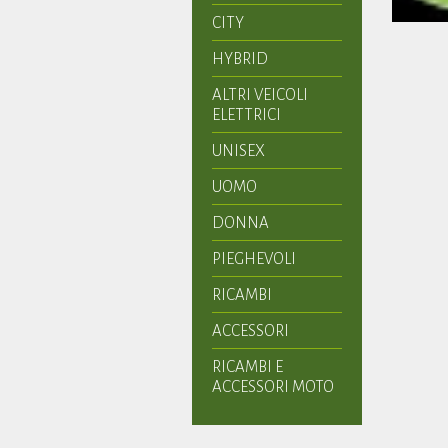
CITY
HYBRID
ALTRI VEICOLI
ELETTRICI
UNISEX
UOMO
DONNA
PIEGHEVOLI
RICAMBI
ACCESSORI
RICAMBI E
ACCESSORI MOTO