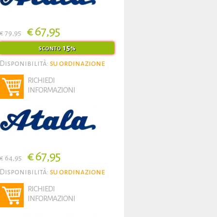
€ 67,95
€ 79,95
15
SCONTO
%
Disponibilità:
su ordinazione
RICHIEDI
INFORMAZIONI
€ 67,95
€ 64,95
Disponibilità:
su ordinazione
RICHIEDI
INFORMAZIONI