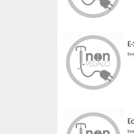
E-
Sch
Ec
Sch