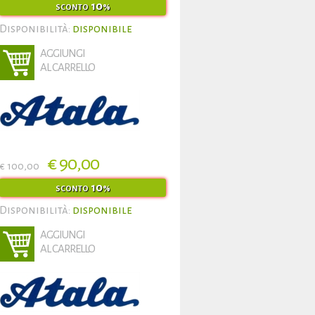
10
SCONTO
%
Disponibilità:
disponibile
AGGIUNGI
AL CARRELLO
€ 90,00
€ 100,00
10
SCONTO
%
Disponibilità:
disponibile
AGGIUNGI
AL CARRELLO