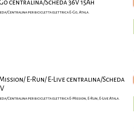
Go centralina/Scheda 36V 15Ah
eda/Centralina per bicicletta elettrica E-Go, Atala.
Mission/ E-Run/ E-Live centralina/Scheda
6V
eda/Centralina per bicicletta elettrica E-Mission, E-Run, E-Live Atala.