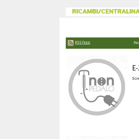
RICAMBI/CENTRALINA
RSS Feed
Pr
E-
Sch