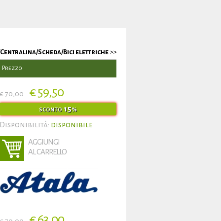
Centralina/Scheda/Bici elettriche
>>
Prezzo
€ 59,50
€ 70,00
15
SCONTO
%
Disponibilità:
disponibile
AGGIUNGI
AL CARRELLO
€ 63,00