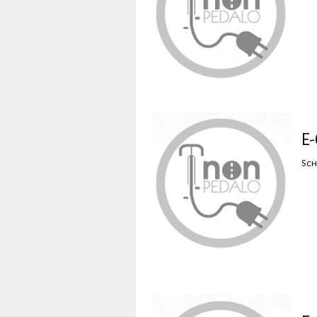
E-
Sch