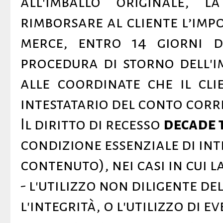
all'imballo originale, 
rimborsare al cliente l’imp
merce, entro 14 giorni d
procedura di storno dell'i
alle coordinate che il cli
intestatario del conto corr
Il diritto di recesso
decade 
condizione essenziale di int
contenuto), nei casi in cui l
- l'utilizzo non diligente d
l'integrità, o l'utilizzo di 