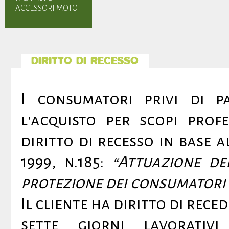
ACCESSORI MOTO
DIRITTO DI RECESSO
I consumatori privi di p
l'acquisto per scopi prof
diritto di recesso in base 
1999, n.185:
“Attuazione del
protezione dei consumatori i
Il cliente ha diritto di rec
sette giorni lavorativ