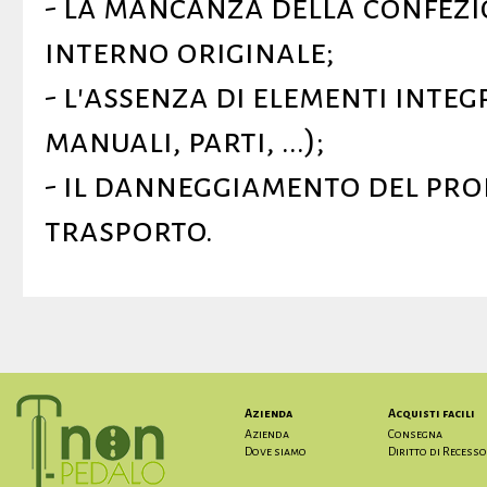
- la mancanza della confezi
interno originale;
- l'assenza di elementi integ
manuali, parti, ...);
- il danneggiamento del pro
trasporto.
Azienda
Acquisti facili
Azienda
Consegna
Dove siamo
Diritto di Recesso