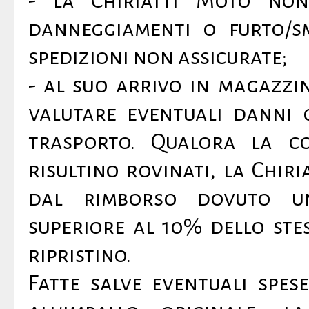
- la Chiriatti Moto no
danneggiamenti o furto/sm
spedizioni non assicurate;
- al suo arrivo in magazzi
valutare eventuali danni 
trasporto. Qualora la co
risultino rovinati, la Chi
dal rimborso dovuto u
superiore al 10% dello ste
ripristino.
Fatte salve eventuali spes