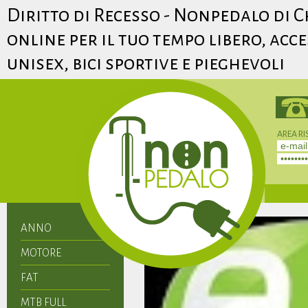
Diritto di Recesso - Nonpedalo di C
online per il tuo tempo libero, acc
unisex, bici sportive e pieghevoli
AREA RI
Non hai 
ANNO
MOTORE
FAT
MTB FULL