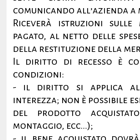
comunicando all’azienda a m
Riceverà istruzioni sull
pagato, al netto delle spese
della restituzione della me
Il diritto di recesso è c
condizioni:
- il diritto si applica 
interezza; non è possibile e
del prodotto acquistato 
montaggio, ecc...);
- il bene acquistato dovrà