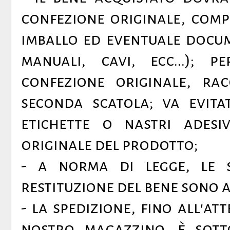
confezione originale, compl
imballo ed eventuale docum
manuali, cavi, ecc...); 
confezione originale, ra
seconda scatola; va evitat
etichette o nastri adesi
originale del prodotto;
- a norma di legge, le s
restituzione del bene sono a
- la spedizione, fino all'a
nostro magazzino, è sott