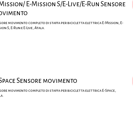
Mission/ E-Mission S/E-Live/E-Run Sensore
ovimento
sore movimento completo di staffa per bicicletta elettrica E-Mission, E-
ion S, E-Run e E-Live, Atala.
Space Sensore movimento
sore movimento completo di staffa per bicicletta elettrica E-Space,
la.