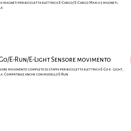
co magneti per bicicletta elettrica E-Cargo/ E-Cargo Maxi a 5 magneti,
la.
Go/E-Run/E-Light Sensore movimento
sore movimento completo di staffa per bicicletta elettrica E-Go e -.Light,
la. Compatibile anche con modello E-Run