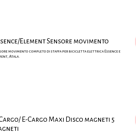
ssence/Element Sensore movimento
sore movimento completo di staffa per bicicletta elettrica Essence e
ment, Atala.
Cargo/ E-Cargo Maxi Disco magneti 5
agneti