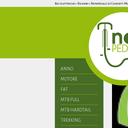
Bici elettriche » Ricambi » Nonpedalo di Chiriatti Mo
ANNO
MOTORE
FAT
MTB FULL
MTB HARDTAIL
TREKKING