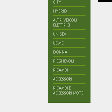
CITY
HYBRID
ALTRI VEICOLI
ELETTRICI
UNISEX
UOMO
DONNA
PIEGHEVOLI
RICAMBI
ACCESSORI
RICAMBI E
ACCESSORI MOTO