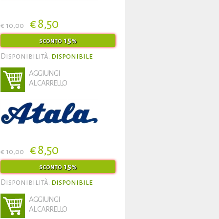
€ 8,50
€ 10,00
15
SCONTO
%
Disponibilità:
disponibile
AGGIUNGI
AL CARRELLO
€ 8,50
€ 10,00
15
SCONTO
%
Disponibilità:
disponibile
AGGIUNGI
AL CARRELLO