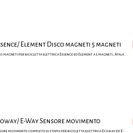
sence/ Element Disco magneti 5 magneti
co magneti per bicicletta elettrica Essence ed Element a 5 magneti, Atala.
coway/ E-Way Sensore movimento
sore movimento completo di staffa per bicicletta elettrica Ecoway ed E-