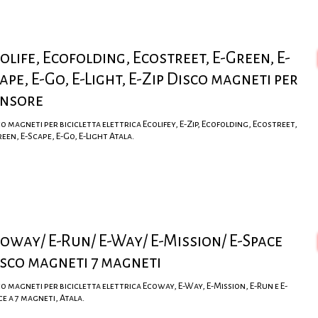
olife, Ecofolding, Ecostreet, E-Green, E-
ape, E-Go, E-Light, E-Zip Disco magneti per
ensore
o magneti per bicicletta elettrica Ecolifey, E-Zip, Ecofolding, Ecostreet,
een, E-Scape, E-Go, E-Light Atala.
oway/ E-Run/ E-Way/ E-Mission/ E-Space
sco magneti 7 magneti
o magneti per bicicletta elettrica Ecoway, E-Way, E-Mission, E-Run e E-
ce a 7 magneti, Atala.