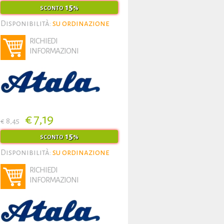
15
SCONTO
%
Disponibilità:
su ordinazione
RICHIEDI
INFORMAZIONI
€ 7,19
€ 8,45
15
SCONTO
%
Disponibilità:
su ordinazione
RICHIEDI
INFORMAZIONI