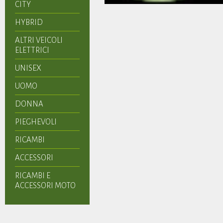
CITY
HYBRID
ALTRI VEICOLI
ELETTRICI
UNISEX
UOMO
DONNA
PIEGHEVOLI
RICAMBI
ACCESSORI
RICAMBI E
ACCESSORI MOTO