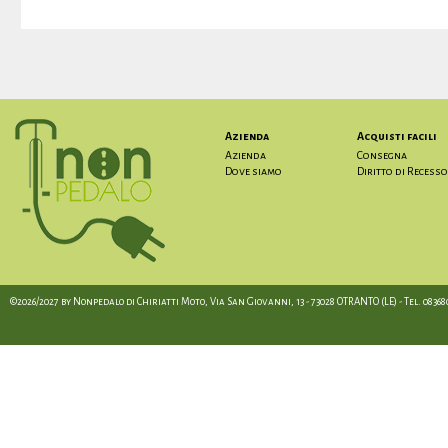
Azienda
Acquisti facili
Azienda
Consegna
Dove siamo
Diritto di Recesso
©2026/2027 by Nonpedalo di Chiriatti Moto, Via San Giovanni, 13 - 73028 OTRANTO (LE) - Tel. 08368012