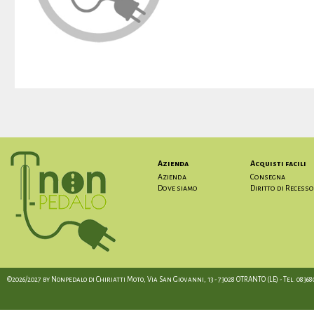
Azienda
Acquisti facili
Azienda
Consegna
Dove siamo
Diritto di Recesso
©2026/2027 by Nonpedalo di Chiriatti Moto, Via San Giovanni, 13 - 73028 OTRANTO (LE) - Tel. 08368012