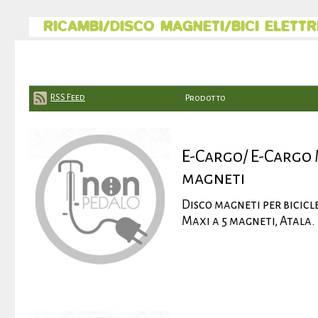
RICAMBI/DISCO MAGNETI/BICI ELETTR
RSS Feed
Prodotto
E-Cargo/ E-Cargo 
magneti
Disco magneti per bicicl
Maxi a 5 magneti, Atala.