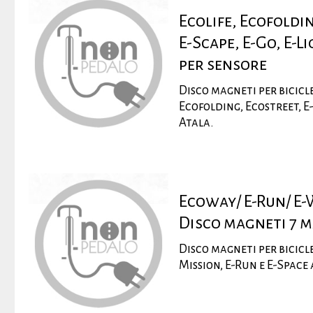
Ecolife, Ecofoldi
E-Scape, E-Go, E-L
per sensore
Disco magneti per bicicle
Ecofolding, Ecostreet, E-
Atala.
Ecoway/ E-Run/ E-
Disco magneti 7 
Disco magneti per bicicl
Mission, E-Run e E-Space 