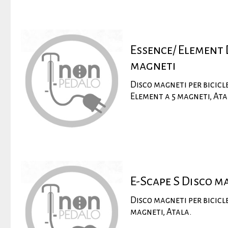
Essence/ Element 
magneti
Disco magneti per bicicl
Element a 5 magneti, Ata
E-Scape S Disco m
Disco magneti per bicicle
magneti, Atala.