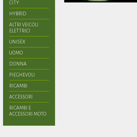
CITY
HYBRID
ALTRI VEICOLI
ELETTRICI
UNISEX
UOMO
DONNA
PIEGHEVOLI
RICAMBI
ACCESSORI
RICAMBI E
ACCESSORI MOTO