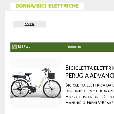
DONNA/BICI ELETTRICHE
donna
RSS Feed
Prodotto
Bicicletta elett
PERUGIA ADVANC
Bicicletta elettrica d
disponibile in 2 coloraz
mozzo posteriore. Displa
manubrio. Freni V-Brake. 