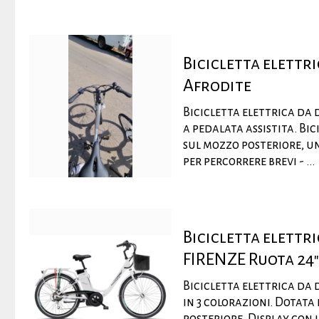
Bicicletta elettr
Afrodite
Bicicletta elettrica da
a pedalata assistita. Bi
sul mozzo posteriore, u
per percorrere brevi - ...
Bicicletta elett
FIRENZE Ruota 24"
Bicicletta elettrica da 
in 3 colorazioni. Dotat
posteriore. Display con 