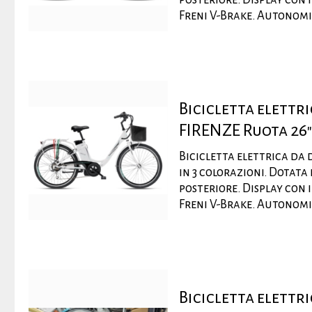
Freni V-Brake. Autonomia 
Bicicletta elett
FIRENZE Ruota 26"
Bicicletta elettrica da 
in 3 colorazioni. Dotat
posteriore. Display con 
Freni V-Brake. Autonomia 
Bicicletta elettr