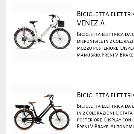
Bicicletta elett
VENEZIA
Bicicletta elettrica da
disponibile in 2 coloraz
mozzo posteriore. Displa
manubrio. Freni V-Brake.
Bicicletta elett
Bicicletta elettrica da
in 2 colorazioni. Dotat
posteriore. Display con 
Freni V-Brake. Autonomia 