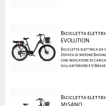
Bicicletta elett
EVOLUTION
Bicicletta elettrica da
Dotata di motore Bafang
con indicatore di carica
sull'anteriore e V-Brake s
Bicicletta elett
MISANO