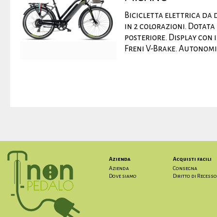
Bicicletta elettrica da
in 2 colorazioni. Dotat
posteriore. Display con 
Freni V-Brake. Autonomia 
Azienda
Acquisti facili
Azienda
Consegna
Dove siamo
Diritto di Recesso