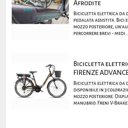
Afrodite
Bicicletta elettrica da
pedalata assistita. Bici
mozzo posteriore, un'au
percorrere brevi - medi ..
Bicicletta elett
FIRENZE ADVANC
Bicicletta elettrica da
disponibile in 3 coloraz
mozzo posteriore. Displa
manubrio. Freni V-Brake. 