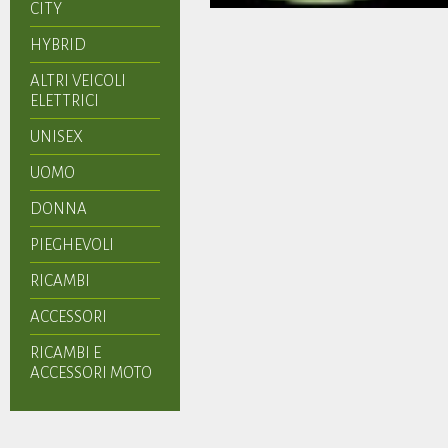
CITY
HYBRID
ALTRI VEICOLI
ELETTRICI
UNISEX
UOMO
DONNA
PIEGHEVOLI
RICAMBI
ACCESSORI
RICAMBI E
ACCESSORI MOTO