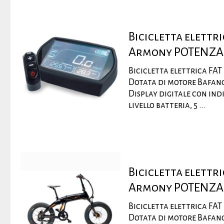
Bicicletta elettr
Armony POTENZA
Bicicletta elettrica FA
Dotata di motore Bafang
Display digitale con indi
livello batteria, 5 ...
Bicicletta elettr
Armony POTENZA
Bicicletta elettrica FA
Dotata di motore Bafang