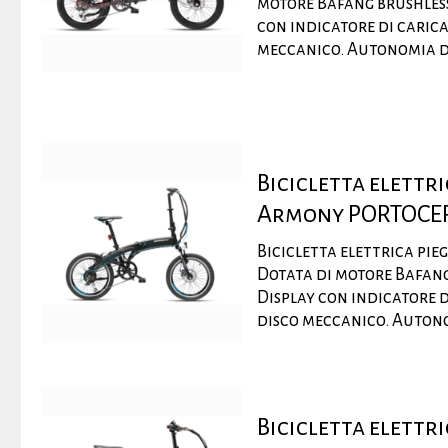
motore Bafang brushless
con indicatore di carica
meccanico. Autonomia di 
Bicicletta elettr
Armony PORTOCE
Bicicletta elettrica pi
Dotata di motore Bafang
Display con indicatore d
disco meccanico. Autonom
Bicicletta elettr