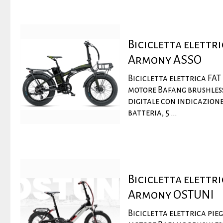
Bicicletta elettr
Armony ASSO
Bicicletta elettrica FAT
motore Bafang brushless
digitale con indicazione,
batteria, 5 ...
Bicicletta elettr
Armony OSTUNI
Bicicletta elettrica pie