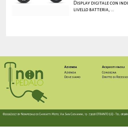
Display digitale con indi
livello batteria, ...
Azienda
Acquisti facili
Azienda
Consegna
Dove siamo
Diritto di Recesso
©2026/2027 by Nonpedalo di Chiriatti Moto, Via San Giovanni, 13 - 73028 OTRANTO (LE) - Tel. 08368012