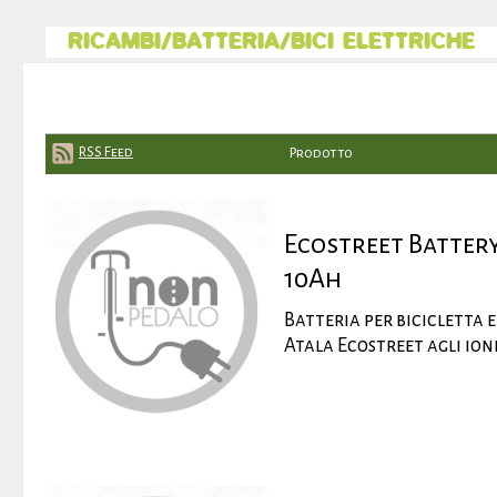
RICAMBI/BATTERIA/BICI ELETTRICHE
RSS Feed
Prodotto
Ecostreet Battery
10Ah
Batteria per bicicletta 
Atala Ecostreet agli ioni