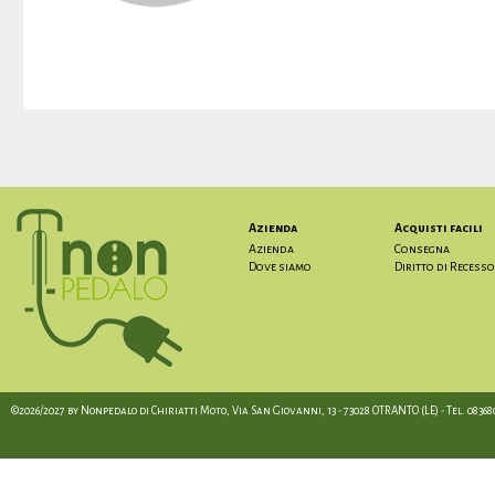
Azienda
Acquisti facili
Azienda
Consegna
Dove siamo
Diritto di Recesso
©2026/2027 by Nonpedalo di Chiriatti Moto, Via San Giovanni, 13 - 73028 OTRANTO (LE) - Tel. 08368012