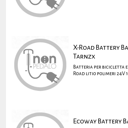
X-Road Battery Ba
Tarnzx
Batteria per bicicletta e
Road litio polimeri 24V
Ecoway Battery B