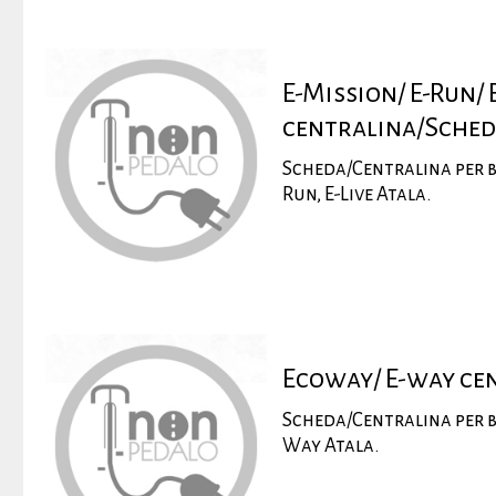
E-Mission/ E-Run/ 
centralina/Sched
Scheda/Centralina per bi
Run, E-Live Atala.
Ecoway/ E-way ce
Scheda/Centralina per b
Way Atala.