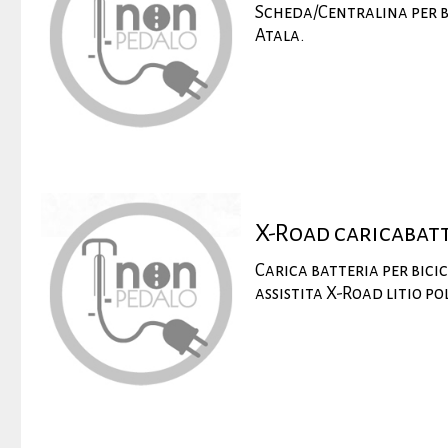
Scheda/Centralina per b
Atala.
X-Road caricabat
Carica batteria per bici
assistita X-Road litio p