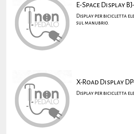
E-Space Display BJ
Display per bicicletta el
sul manubrio.
X-Road Display DP
Display per bicicletta e