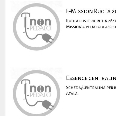
E-Mission Ruota 2
Ruota posteriore da 26" p
Mission a pedalata assis
Essence centrali
Scheda/Centralina per bi
Atala.