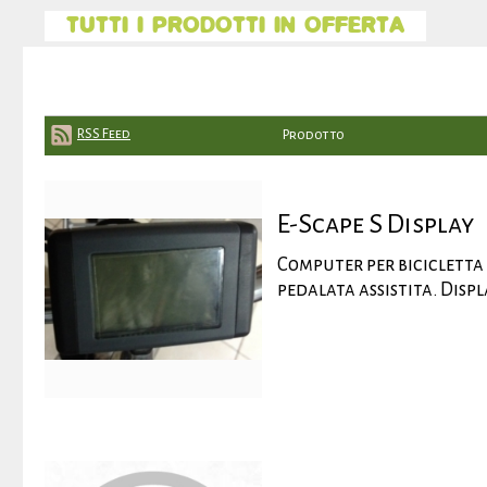
TUTTI I PRODOTTI IN OFFERTA
RSS Feed
Prodotto
E-Scape S Display
Computer per bicicletta 
pedalata assistita. Disp