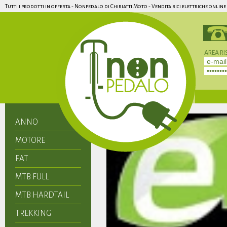
Tutti i prodotti in offerta - Nonpedalo di Chiriatti Moto - Vendita bici elettriche online
AREA RI
Non hai 
ANNO
MOTORE
FAT
MTB FULL
MTB HARDTAIL
TREKKING