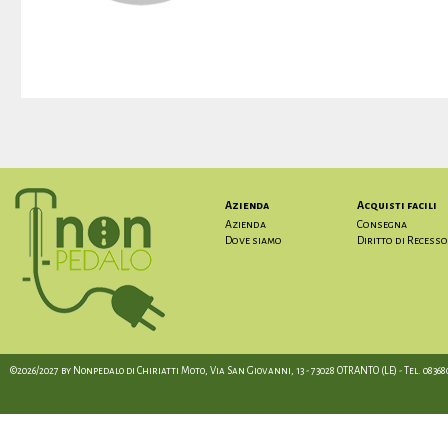
Azienda
Acquisti facili
Azienda
Consegna
Dove siamo
Diritto di Recesso
©2026/2027 by Nonpedalo di Chiriatti Moto, Via San Giovanni, 13 - 73028 OTRANTO (LE) - Tel. 08368012