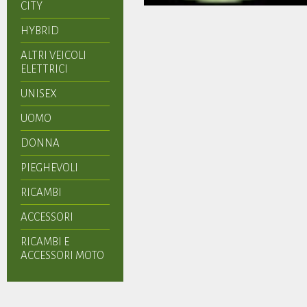
CITY
HYBRID
ALTRI VEICOLI
ELETTRICI
UNISEX
UOMO
DONNA
PIEGHEVOLI
RICAMBI
ACCESSORI
RICAMBI E
ACCESSORI MOTO