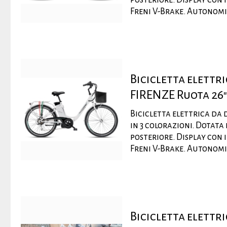
Freni V-Brake. Autonomia 
Bicicletta elett
FIRENZE Ruota 26"
Bicicletta elettrica da 
in 3 colorazioni. Dotat
posteriore. Display con 
Freni V-Brake. Autonomia 
Bicicletta elettr