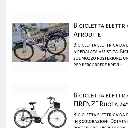
Bicicletta elettr
Afrodite
Bicicletta elettrica da
a pedalata assistita. Bi
sul mozzo posteriore, u
per percorrere brevi - ...
Bicicletta elett
FIRENZE Ruota 24"
Bicicletta elettrica da 
in 3 colorazioni. Dotat
posteriore. Display con 