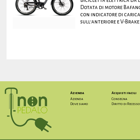
Bicicletta elettrica da
Dotata di motore Bafang
con indicatore di carica
sull'anteriore e V-Brake s
Azienda
Acquisti facili
Azienda
Consegna
Dove siamo
Diritto di Recesso