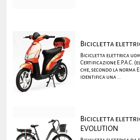
Bicicletta elettr
Bicicletta elettrica uo
Certificazione E.P.A.C. (
che, secondo la norma E
identifica una ...
Bicicletta elett
EVOLUTION