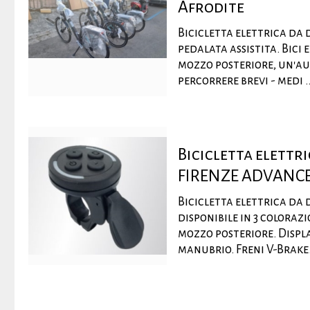
Afrodite
Bicicletta elettrica da
pedalata assistita. Bici
mozzo posteriore, un'au
percorrere brevi - medi ..
Bicicletta elett
FIRENZE ADVANC
Bicicletta elettrica da
disponibile in 3 coloraz
mozzo posteriore. Displa
manubrio. Freni V-Brake. 