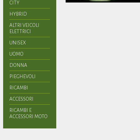
CITY
HYBRID
ALTRI VEICOLI
ELETTRICI
UNISEX
UOMO
DONNA
PIEGHEVOLI
RICAMBI
ACCESSORI
RICAMBI E
ACCESSORI MOTO